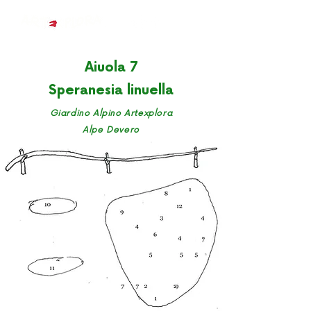
Aiuola 7
Speranesia linuella
Giardino Alpino Artexplora
Alpe Devero