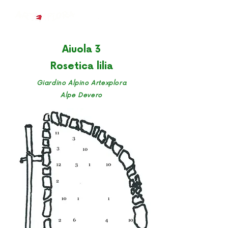
Aiuola 3
Rosetica lilia
Giardino Alpino Artexplora
Alpe Devero