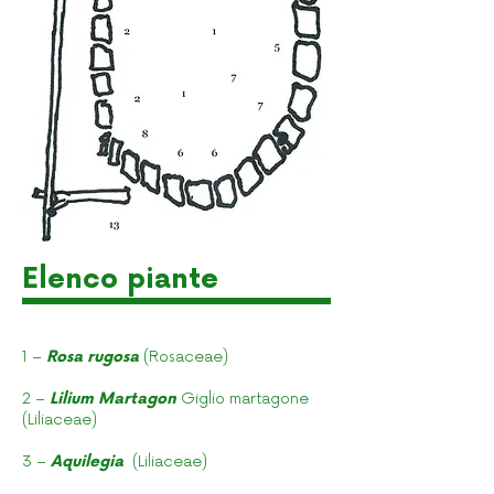
Elenco piante
1 –
Rosa rugosa
(Rosaceae)
2 –
Lilium Martagon
Giglio martagone
(Liliaceae)
3 –
Aquilegia
(Liliaceae)