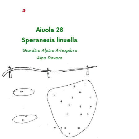
Aiuola 28
Speranesia linuella
Giardino Alpino Artexplora
Alpe Devero