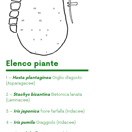
Elenco piante
1 –
Hosta plantaginea
Giglio d’agosto
(Asparagacee)
2 –
Stachys bizantina
Betonica lanata
(Laminacee)
3 –
Iris japonica
fiore farfalla (Iridacee)
4 –
Iris pumila
Giaggiolo (Iridacee)