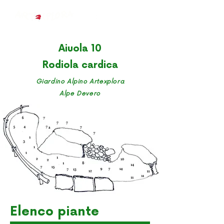
Aiuola 10
Rodiola cardica
Giardino Alpino Artexplora
Alpe Devero
Elenco piante