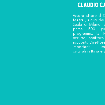
CLAUDIO C
Autore-attore di 1
teatrali, alcuni dei
Scala di Milano; 
prime 500 pu
programma tv 
Azzurro
; scrittore
racconti. Direttore
importanti mani
culturali in Italia e