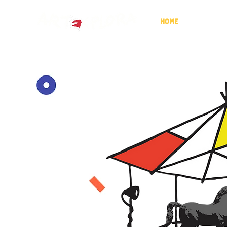
HOME
CHI SI