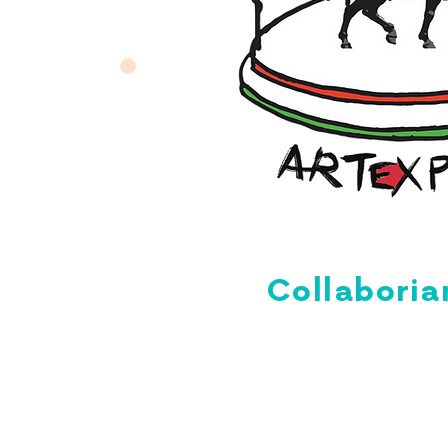
Collabori