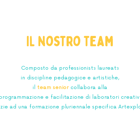
Il nostro team
Composto da professionistɜ laureatɜ
in discipline pedagogice e artistiche,
il
team senior
collabora alla
programmazione e facilitazione di laboratori creativ
zie ad una formazione pluriennale specifica Artexpl