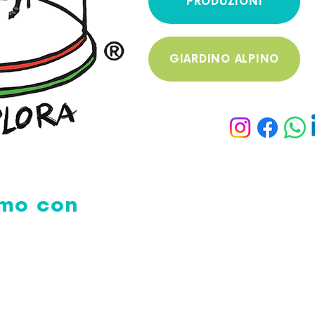
PRODUZIONI
GIARDINO ALPINO
amo con